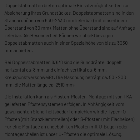
Doppelstabmatten bieten optimale Einsatzmöglichkeiten zur
Absicherung Ihres Grundstückes. Doppelstabmatten sind in den
Standardhöhen von 630–2430 mm lieferbar (mit einseitigem
Überstand von 30 mm). Matten ohne Überstand sind auf Anfrage
lieferbar. Als Besonderheit können wir objektbezogen
Doppelstabmatten auch in einer Spezialhöhe von bis zu 3030
mm anbieten.
Bei Doppelstabmatten 8/6/8 sind die Runddrähte, doppelt
horizontal ca. 8 mm und einfach vertikal ca. 6 mm,
Kreuzpunktverschweißt. Die Maschung beträgt ca. 50 × 200
mm, die Mattenlänge ca. 2510 mm.
Die Installation kann als Pfosten-Pfosten-Montage mit von TKA
gelieferten Pfostensystemen erfolgen. In Abhängigkeit vom
gewünschten Sicherheitsbedarf empfehlen wir die Typen: O-
Pfosten (mit Stanzklemmteilen) oder S-Pfosten (mit Flacheisen).
Für eine Montage an ungebohrten Pfosten mit U-Bügeln oder
Montageschellen ist unser U-Pfosten die optimale Lösung.