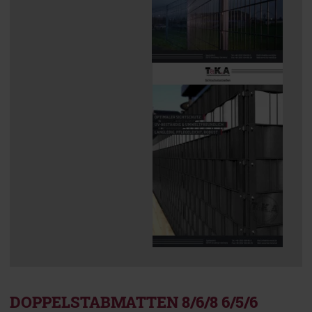
DOPPELSTABMATTEN 8/6/8 6/5/6