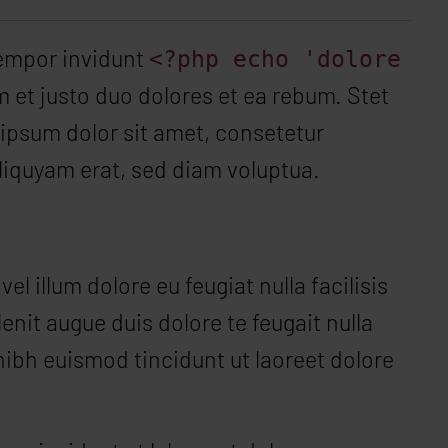
empor invidunt
<?php echo 'dolore
 et justo duo dolores et ea rebum. Stet
 ipsum dolor sit amet, consetetur
liquyam erat, sed diam voluptua.
el illum dolore eu feugiat nulla facilisis
enit augue duis dolore te feugait nulla
nibh euismod tincidunt ut laoreet dolore