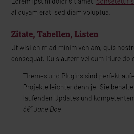
Lorem ipsum dolor sit amet,
consetetur 
aliquyam erat, sed diam voluptua.
Zitate, Tabellen, Listen
Ut wisi enim ad minim veniam, quis nostru
consequat. Duis autem vel eum iriure dolo
Themes und Plugins sind perfekt au
Projekte leichter denn je. Sie behalt
laufenden Updates und kompetentem
â€“ Jane Doe