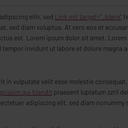
adipscing elitr, sed
Link mit target="_blank"
t
t, sed diam voluptua. At vero eos et accusam
nctus est. Lorem ipsum dolor sit amet. Lorem
 tempor invidunt ut labore et dolore magna a
t in vulputate velit esse molestie consequat, v
gnissim qui blandit
praesent luptatum zzril del
sectetuer adipiscing elit, sed diam nonummy 