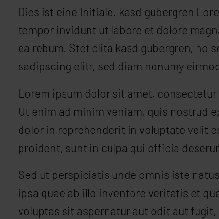
Dies ist eine Initiale. kasd gubergren Lo
tempor invidunt ut labore et dolore mag
ea rebum. Stet clita kasd gubergren, no 
sadipscing elitr, sed diam nonumy eirmod
Lorem ipsum dolor sit amet, consectetur a
Ut enim ad minim veniam, quis nostrud ex
dolor in reprehenderit in voluptate velit 
proident, sunt in culpa qui officia deseru
Sed ut perspiciatis unde omnis iste nat
ipsa quae ab illo inventore veritatis et 
voluptas sit aspernatur aut odit aut fugi