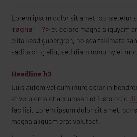
Lorem ipsum dolor sit amet, consetetur s
et dolore magna aliquyam era
magna' ?>
clita kasd gubergren, no sea takimata sa
sadipscing elitr, sed diam nonumy eirmod
Headline h3
Duis autem vel eum iriure dolor in hendreri
at vero eros et accumsan et iusto odio
di
facilisi. Lorem ipsum dolor sit amet, con
magna aliquam erat volutpat.